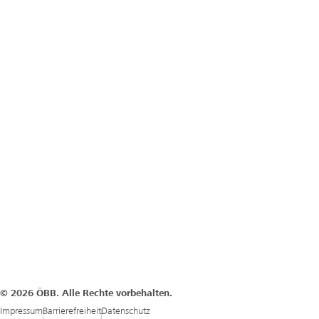
© 2026 ÖBB. Alle Rechte vorbehalten.
Impressum
Barrierefreiheit
Datenschutz